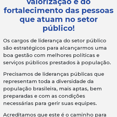
valorização e do
fortalecimento das pessoas
que atuam no setor
público!
Os cargos de liderança do setor público
são estratégicos para alcançarmos uma
boa gestão com melhores políticas e
serviços públicos prestados à população.
Precisamos de lideranças públicas que
representam toda a diversidade da
população brasileira, mais aptas, bem
preparadas e com as condições
necessárias para gerir suas equipes.
Acreditamos que este é o caminho para