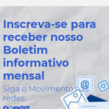
Inscreva-se para
receber nosso
Boletim
informativo
mensal
Siga o Movimento nas
redes: