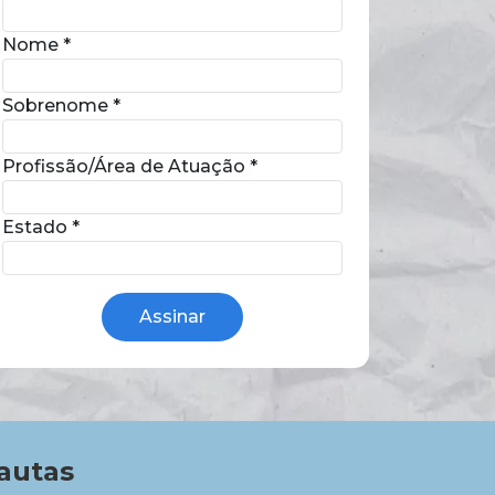
Nome
*
Sobrenome
*
Profissão/Área de Atuação
*
Estado
*
autas