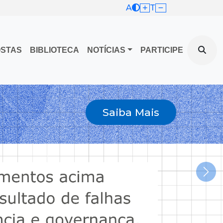
A
T
OSTAS
BIBLIOTECA
NOTÍCIAS
PARTICIPE
Saiba Mais
Nex