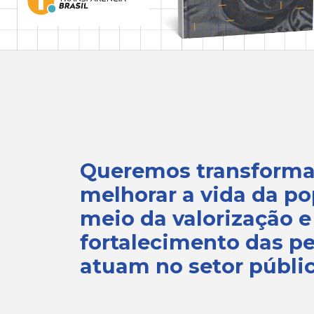
Queremos transformar
melhorar a vida da p
meio da valorização e
fortalecimento das p
atuam no setor públic