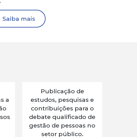
.
Saiba mais
Publicação de
s a
estudos, pesquisas e
ção
contribuições para o
sos
debate qualificado de
gestão de pessoas no
setor público.