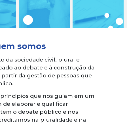
uem somos
a sociedade civil, plural e
icado ao debate e à construção da
 partir da gestão de pessoas que
lico.
 princípios que nos guiam em um
de elaborar e qualificar
tem o debate público e nos
creditamos na pluralidade e na