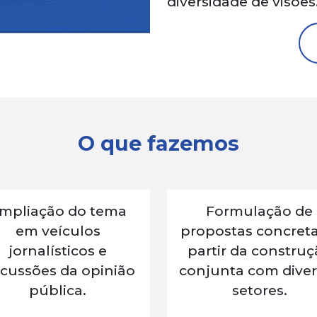
diversidade de visões
O que fazemos
mpliação do tema
Formulação de
em veículos
propostas concreta
jornalísticos e
partir da constru
scussões da opinião
conjunta com diver
pública.
setores.