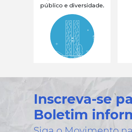
público e diversidade.
Inscreva-se p
Boletim infor
Siga o Movimento na