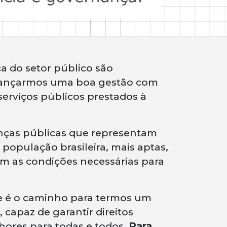
ça do setor público são
lcançarmos uma boa gestão com
serviços públicos prestados à
anças públicas que representam
 população brasileira, mais aptas,
m as condições necessárias para
e é o caminho para termos um
, capaz de garantir direitos
hores para todas e todos.
Para