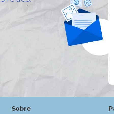
Sobre
P