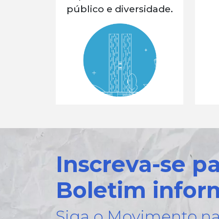
público e diversidade.
Inscreva-se p
Boletim infor
Siga o Movimento na