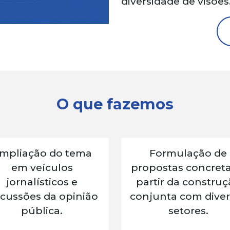
diversidade de visões
O que fazemos
mpliação do tema
Formulação de
em veículos
propostas concreta
jornalísticos e
partir da constru
scussões da opinião
conjunta com diver
pública.
setores.