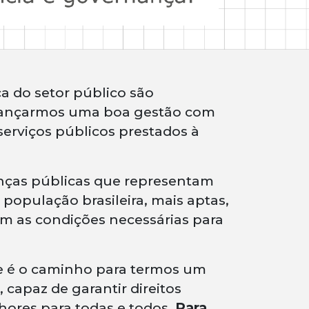
ça do setor público são
lcançarmos uma boa gestão com
serviços públicos prestados à
anças públicas que representam
 população brasileira, mais aptas,
m as condições necessárias para
e é o caminho para termos um
, capaz de garantir direitos
hores para todas e todos.
Para