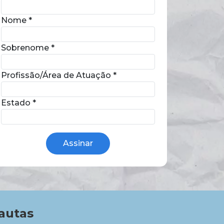
Nome
*
Sobrenome
*
Profissão/Área de Atuação
*
Estado
*
autas