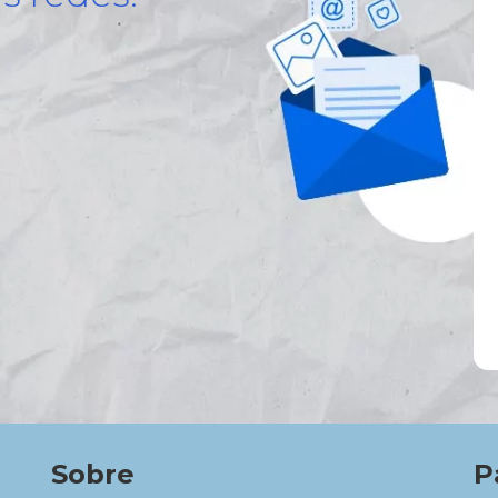
Sobre
P