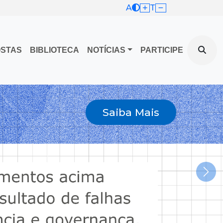
A
T
OSTAS
BIBLIOTECA
NOTÍCIAS
PARTICIPE
Saiba Mais
Nex