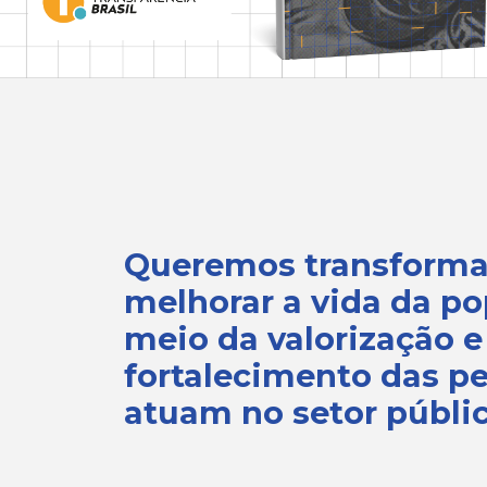
Queremos transformar
melhorar a vida da p
meio da valorização e
fortalecimento das p
atuam no setor públic