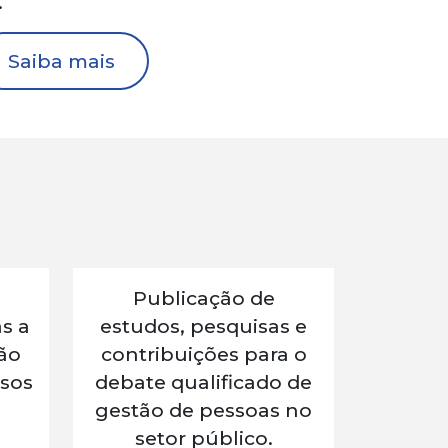
.
Saiba mais
Publicação de
s a
estudos, pesquisas e
ção
contribuições para o
sos
debate qualificado de
gestão de pessoas no
setor público.