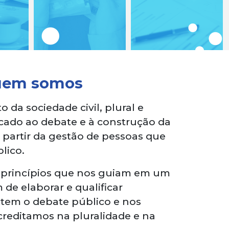
uem somos
a sociedade civil, plural e
icado ao debate e à construção da
 partir da gestão de pessoas que
lico.
 princípios que nos guiam em um
de elaborar e qualificar
tem o debate público e nos
creditamos na pluralidade e na