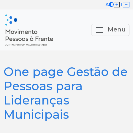
A
T
Menu
One page Gestão de
Pessoas para
Lideranças
Municipais