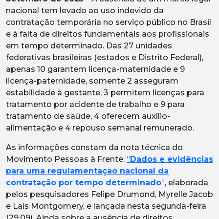
nacional tem levado ao uso indevido da
contratação temporária no serviço público no Brasil
e à falta de direitos fundamentais aos profissionais
em tempo determinado. Das 27 unidades
federativas brasileiras (estados e Distrito Federal),
apenas 10 garantem licença-maternidade e 9
licença-paternidade, somente 2 asseguram
estabilidade à gestante, 3 permitem licenças para
tratamento por acidente de trabalho e 9 para
tratamento de saúde, 4 oferecem auxílio-
alimentação e 4 repouso semanal remunerado.
As informações constam da nota técnica do
Movimento Pessoas à Frente,
“
Dados e evidências
para uma regulamentação nacional da
contratação por tempo determinado
”
, elaborada
pelos pesquisadores Felipe Drumond, Myrelle Jacob
e Laís Montgomery, e lançada nesta segunda-feira
(29.09). Ainda sobre a ausência de direitos