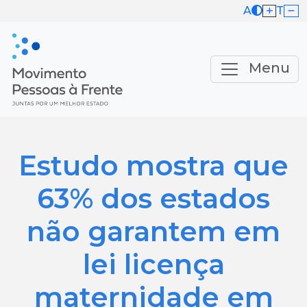
A
T
Menu
Estudo mostra que
63% dos estados
não garantem em
lei licença
maternidade em