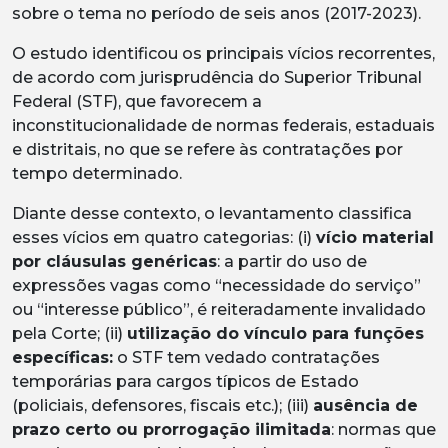
sobre o tema no período de seis anos (2017-2023).
O estudo identificou os principais vícios recorrentes,
de acordo com jurisprudência do Superior Tribunal
Federal (STF), que favorecem a
inconstitucionalidade de normas federais, estaduais
e distritais, no que se refere às contratações por
tempo determinado.
Diante desse contexto, o levantamento classifica
esses vícios em quatro categorias: (i)
vício material
por cláusulas genéricas
: a partir do uso de
expressões vagas como “necessidade do serviço”
ou “interesse público”, é reiteradamente invalidado
pela Corte; (ii)
utilização do vínculo para funções
específicas:
o STF tem vedado contratações
temporárias para cargos típicos de Estado
(policiais, defensores, fiscais etc.); (iii)
ausência de
prazo certo ou prorrogação ilimitada
: normas que