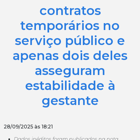
contratos
temporários no
serviço público e
apenas dois deles
asseguram
estabilidade à
gestante
28/09/2025 às 18:21
Dados inéditos foram publicados na nota