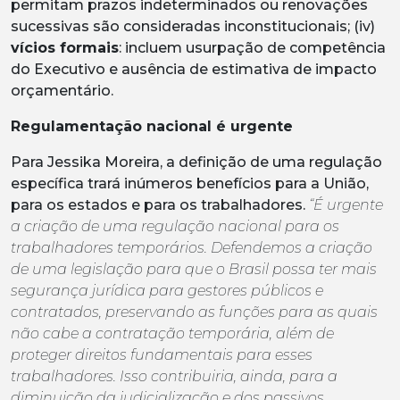
permitam prazos indeterminados ou renovações
sucessivas são consideradas inconstitucionais; (iv)
vícios formais
: incluem usurpação de competência
do Executivo e ausência de estimativa de impacto
orçamentário.
Regulamentação nacional é urgente
Para Jessika Moreira, a definição de uma regulação
específica trará inúmeros benefícios para a União,
para os estados e para os trabalhadores.
“É urgente
a criação de uma regulação nacional para os
trabalhadores temporários. Defendemos a criação
de uma legislação para que o Brasil possa ter mais
segurança jurídica para gestores públicos e
contratados, preservando as funções para as quais
não cabe a contratação temporária, além de
proteger direitos fundamentais para esses
trabalhadores. Isso contribuiria, ainda, para a
diminuição da judicialização e dos passivos