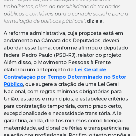
trabalhistas, além da possibilidade de ter dados
públicos e confiáveis para o controle social e para a
formulação de políticas públicas”
, diz ela.
A reforma administrativa, cuja proposta está em
andamento na Câmara dos Deputados, deverá
abordar esse tema, conforme afirmou o deputado
federal Pedro Paulo (PSD-RJ), relator do projeto.
Além disso, o Movimento Pessoas à Frente
elaborou um anteprojeto de
Lei Geral de
Contratação por Tempo Determinado no Setor
Público
, que sugere a criação de uma Lei Geral
Nacional, com regras mínimas obrigatórias para
União, estados e municípios, e estabelece critérios
para contratação temporária, como prazo certo,
excepcionalidade e necessidade transitória. A lei
garantiria, ainda, direitos mínimos como licença-
maternidade, adicional de férias e transparência na
seleção dos profissionais. Por fim, o texto propõe a