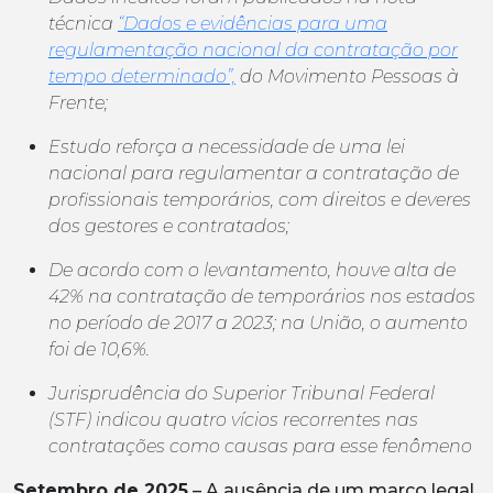
técnica
“Dados e evidências para uma
regulamentação nacional da contratação por
tempo determinado”,
do Movimento Pessoas à
Frente;
Estudo reforça a necessidade de uma lei
nacional para regulamentar a contratação de
profissionais temporários, com direitos e deveres
dos gestores e contratados;
De acordo com o levantamento, houve alta de
42% na contratação de temporários nos estados
no período de 2017 a 2023; na União, o aumento
foi de 10,6%.
Jurisprudência do Superior Tribunal Federal
(STF) indicou quatro vícios recorrentes nas
contratações como causas para esse fenômeno
Setembro de 2025
– A ausência de um marco legal