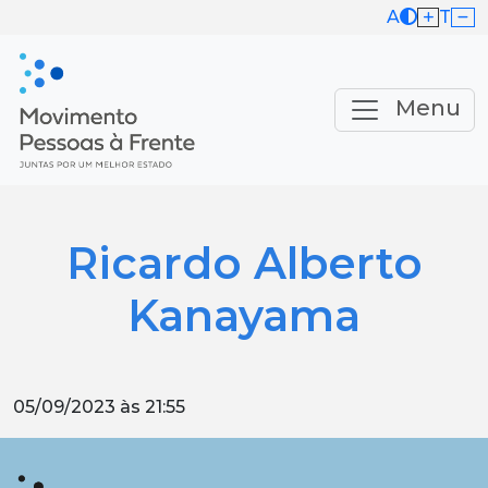
A
T
Menu
Ricardo Alberto
Kanayama
05/09/2023 às 21:55