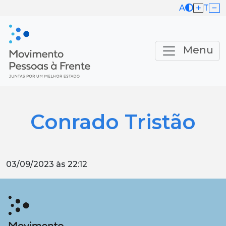
A
T
Menu
Conrado Tristão
03/09/2023 às 22:12