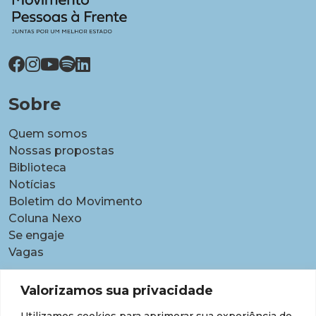
Sobre
Quem somos
Nossas propostas
Biblioteca
Notícias
Boletim do Movimento
Coluna Nexo
Se engaje
Vagas
Pautas
Valorizamos sua privacidade
Carreiras
Utilizamos cookies para aprimorar sua experiência de