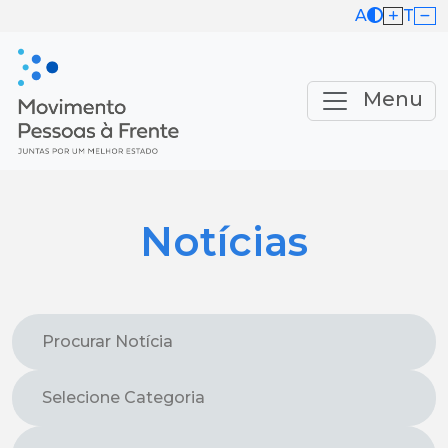
A
T
Menu
Notícias