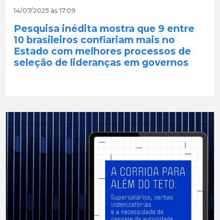
14/07/2025 às 17:09
Pesquisa inédita mostra que 9 entre
10 brasileiros confiariam mais no
Estado com melhores processos de
seleção de lideranças em governos