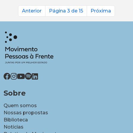
Anterior
Página 3 de 15
Próxima
Sobre
Quem somos
Nossas propostas
Biblioteca
Notícias