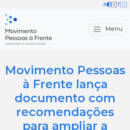
A
T
Menu
Movimento Pessoas
à Frente lança
documento com
recomendações
para ampliar a