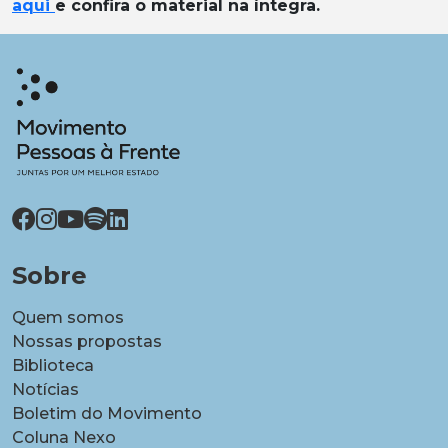
aqui
e confira o material na íntegra.
Sobre
Quem somos
Nossas propostas
Biblioteca
Notícias
Boletim do Movimento
Coluna Nexo