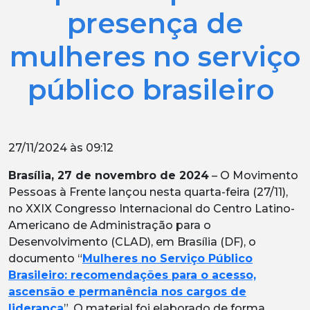
presença de
mulheres no serviço
público brasileiro
27/11/2024 às 09:12
Brasília, 27 de novembro de 2024
– O Movimento
Pessoas à Frente lançou nesta quarta-feira (27/11),
no XXIX Congresso Internacional do Centro Latino-
Americano de Administração para o
Desenvolvimento (CLAD), em Brasília (DF), o
documento “
Mulheres no Serviço Público
Brasileiro: recomendações para o acesso,
ascensão e permanência nos cargos de
liderança
”. O material foi elaborado de forma