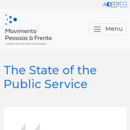
A
T
Menu
The State of the
Public Service