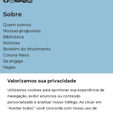
Sobre
Quem somos
Nossas propostas
Biblioteca
Notícias
Boletim do Movimento
Coluna Nexo
Se engaje
Vagas
Pautas
Valorizamos sua privacidade
Carreiras
Utilizamos cookies para aprimorar sua experiência de
Contratações temporárias
navegação, exibir anúncios ou conteúdo
Equidade étnico-racial
personalizado e analisar nosso tráfego. Ao clicar em
Equidade para Mulheres
“Aceitar todos”, você concorda com nosso uso de
Gestão de desempenho e desenvolvimento