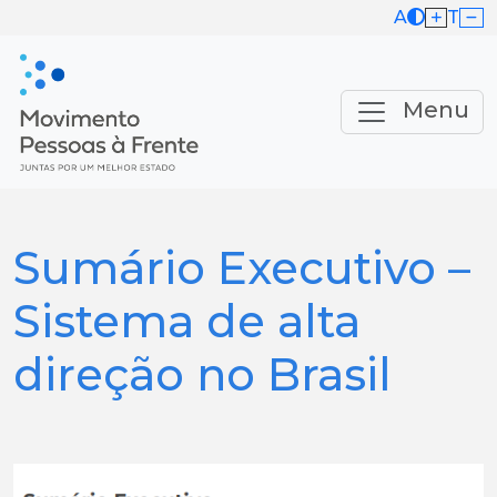
A
T
Menu
Sumário Executivo –
Sistema de alta
direção no Brasil