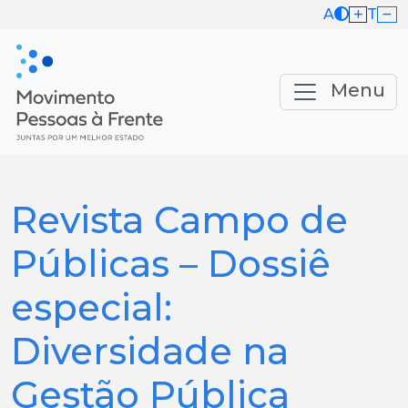
A
T
Menu
Revista Campo de
Públicas – Dossiê
especial:
Diversidade na
Gestão Pública