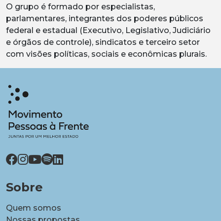
O grupo é formado por especialistas,
parlamentares, integrantes dos poderes públicos
federal e estadual (Executivo, Legislativo, Judiciário
e órgãos de controle), sindicatos e terceiro setor
com visões políticas, sociais e econômicas plurais.
Sobre
Quem somos
Nossas propostas