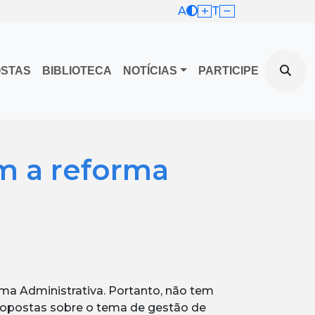
A
T
OSTAS
BIBLIOTECA
NOTÍCIAS
PARTICIPE
m a reforma
ma Administrativa. Portanto, não tem
ropostas sobre o tema de gestão de