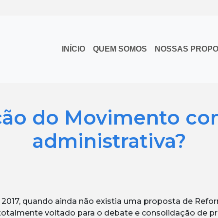
INÍCIO
QUEM SOMOS
NOSSAS PROP
ação do Movimento co
administrativa?
2017, quando ainda não existia uma proposta de Refor
otalmente voltado para o debate e consolidação de p