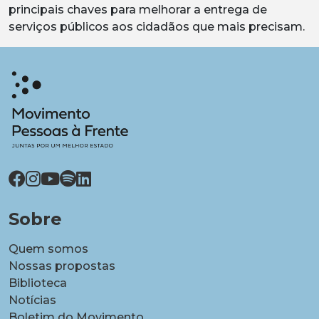
principais chaves para melhorar a entrega de
serviços públicos aos cidadãos que mais precisam.
Sobre
Quem somos
Nossas propostas
Biblioteca
Notícias
Boletim do Movimento