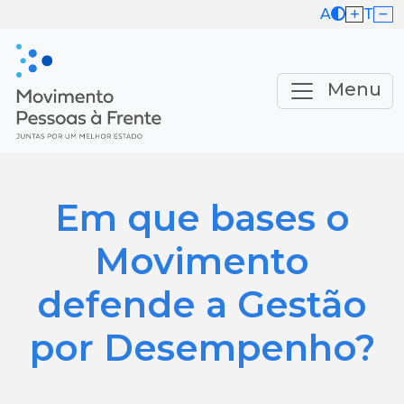
A
T
Menu
Em que bases o
Movimento
defende a Gestão
por Desempenho?