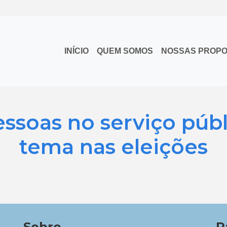
INÍCIO
QUEM SOMOS
NOSSAS PROP
ssoas no serviço públ
tema nas eleições
Sobre
P