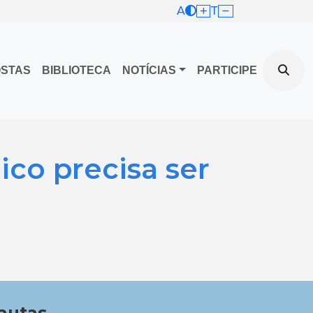
A
T
OSTAS
BIBLIOTECA
NOTÍCIAS
PARTICIPE
ico precisa ser
autas