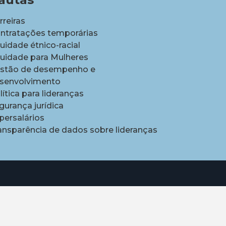
rreiras
ntratações temporárias
uidade étnico-racial
uidade para Mulheres
stão de desempenho e
senvolvimento
lítica para lideranças
gurança jurídica
persalários
ansparência de dados sobre lideranças