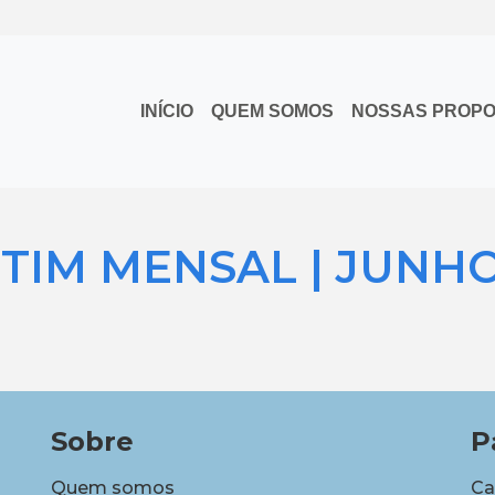
INÍCIO
QUEM SOMOS
NOSSAS PROP
TIM MENSAL | JUNHO
Sobre
P
Quem somos
Ca