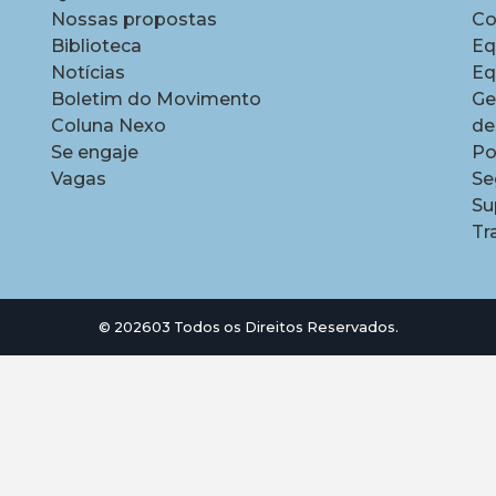
Nossas propostas
Co
Biblioteca
Eq
Notícias
Eq
Boletim do Movimento
Ge
Coluna Nexo
de
Se engaje
Po
Vagas
Se
Su
Tr
© 202603 Todos os Direitos Reservados.