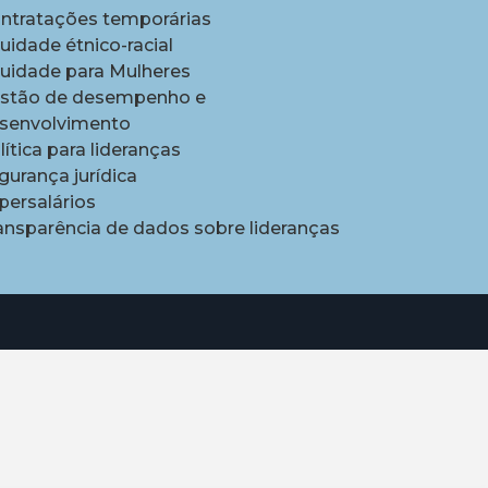
ntratações temporárias
uidade étnico-racial
uidade para Mulheres
stão de desempenho e
senvolvimento
lítica para lideranças
gurança jurídica
persalários
ansparência de dados sobre lideranças