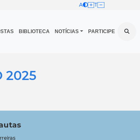
A
T
OSTAS
BIBLIOTECA
NOTÍCIAS
PARTICIPE
 2025
autas
rreiras