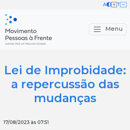
A
T
Menu
Lei de Improbidade:
a repercussão das
mudanças
17/08/2023 às 07:51